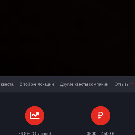
12
 квеста
В той же локации
Другие квесты компании
Отзывы
₽
76,8% (Отлично)
3500 — 4500 ₽