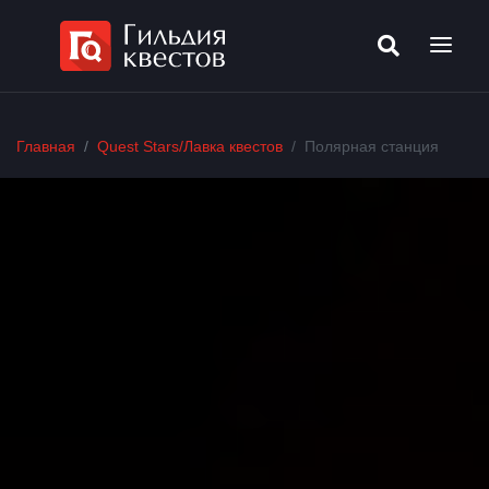
Главная
Quest Stars/Лавка квестов
Полярная станция