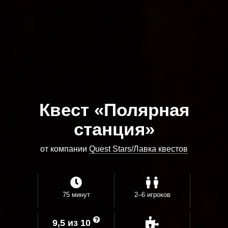
Квест «Полярная
станция»
от компании
Quest Stars/Лавка квестов
75 минут
2–6 игроков
9,5 из 10