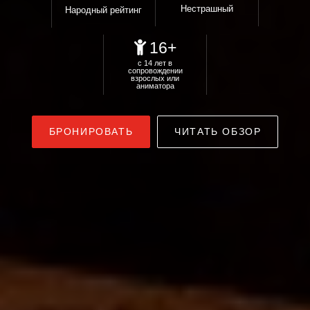
Нестрашный
Народный рейтинг
16+
с 14 лет в
сопровождении
взрослых или
аниматора
БРОНИРОВАТЬ
ЧИТАТЬ ОБЗОР