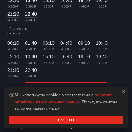
12:10
13:40
15:10
16:40
18:10
19:40
3 500 ₽
3 500 ₽
3 500 ₽
4 000 ₽
4 000 ₽
4 000 ₽
21:10
22:40
4 000 ₽
4 500 ₽
21 августа
Пятница
00:10
01:40
03:10
04:40
09:10
10:40
4 500 ₽
4 500 ₽
4 500 ₽
4 500 ₽
3 500 ₽
3 500 ₽
12:10
13:40
15:10
16:40
18:10
19:40
3 500 ₽
3 500 ₽
3 500 ₽
4 000 ₽
4 000 ₽
4 000 ₽
21:10
22:40
4 000 ₽
4 500 ₽
ПОКАЗАТЬ БОЛЬШЕ ДНЕЙ
×
🍪
Мы используем cookies в соответствии с
политикой
обработки персональных данных
. Пользуясь сайтом
вы соглашаетесь с ней.
ПРИНЯТЬ
Обзор квеста «Полярная станция»