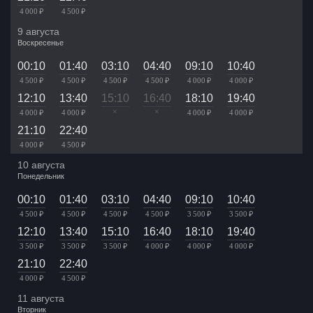
4 000 ₽
4 500 ₽
9 августа
Воскресенье
00:10
01:40
03:10
04:40
09:10
10:40
4 500 ₽
4 500 ₽
4 500 ₽
4 500 ₽
4 000 ₽
4 000 ₽
12:10
13:40
15:10
16:40
18:10
19:40
×
×
4 000 ₽
4 000 ₽
4 000 ₽
4 000 ₽
21:10
22:40
4 000 ₽
4 500 ₽
10 августа
Понедельник
00:10
01:40
03:10
04:40
09:10
10:40
4 500 ₽
4 500 ₽
4 500 ₽
4 500 ₽
3 500 ₽
3 500 ₽
12:10
13:40
15:10
16:40
18:10
19:40
3 500 ₽
3 500 ₽
3 500 ₽
4 000 ₽
4 000 ₽
4 000 ₽
21:10
22:40
4 000 ₽
4 500 ₽
11 августа
Вторник