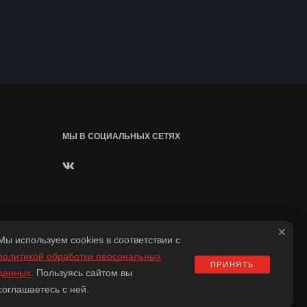
МЫ В СОЦИАЛЬНЫХ СЕТЯХ
×
Мы используем cookies в соответствии с
политикой обработки персональных
ПРИНЯТЬ
данных
. Пользуясь сайтом вы
соглашаетесь с ней.