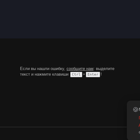
Если вы нашли ошибку,
сообщите нам
: выделите
текст и нажмите клавиши
+
!
Ctrl
Enter
🍪