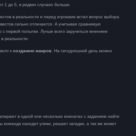
т 1 до 5, в редких случаях больше.
вестов в реальности и перед игроками встал вопрос выбора.
квестов сильно отличается. А учитывая сравнимую
р с первой попытки. Лучше всего заручиться мнением
 в реальности.
вело к
созданию жанров
. На сегодняшний день можно
апирают в одной или несколько комнатах с заданием найти
ы команда находит улики, решает загадки, а так же может