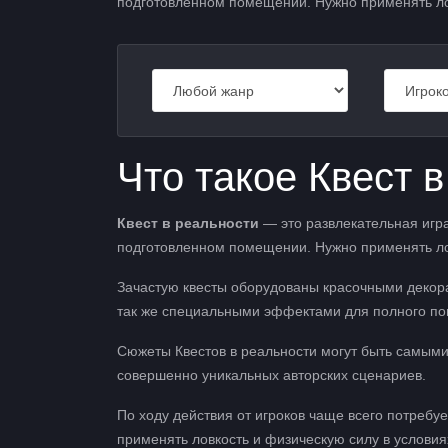
подготовленном помещении. Нужно применять логи
Что такое Квест 
Квест в реальности
— это развлекательная игра
подготовленном помещении. Нужно применять логи
Зачастую квесты оборудованы красочными декор
так же специальными эффектами для полного по
Сюжеты Квестов в реальности могут быть самым
совершенно уникальных авторских сценариев.
По ходу действия от игроков чаще всего потребуе
применять ловкость и физическую силу в условия