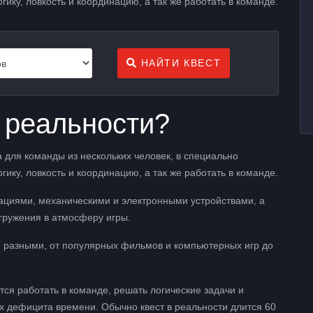
ку, ловкость и координацию, а так же работать в команде.
НАЙТИ КВЕСТ
в реальности?
 для команды из нескольких человек, в специально
ку, ловкость и координацию, а так же работать в команде.
ациями, механическими и электронными устройствами, а
гружения в атмосферу игры.
и разными, от популярных фильмов и компьютерных игр до
тся работать в команде, решать логические задачи и
х дефицита времени. Обычно квест в реальности длится 60