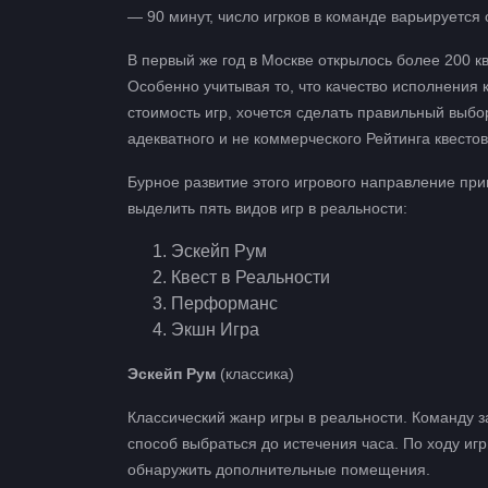
— 90 минут, число игрков в команде варьируется о
В первый же год в Москве открылось более 200 к
Особенно учитывая то, что качество исполнения 
стоимость игр, хочется сделать правильный выбо
адекватного и не коммерческого Рейтинга квестов
Бурное развитие этого игрового направление при
выделить пять видов игр в реальности:
Эскейп Рум
Квест в Реальности
Перформанс
Экшн Игра
Эскейп Рум
(классика)
Классический жанр игры в реальности. Команду з
способ выбраться до истечения часа. По ходу игр
обнаружить дополнительные помещения.