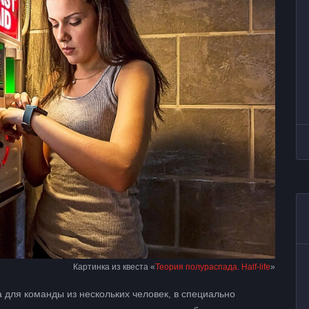
Картинка из квеста «
Теория полураспада. Half-life
»
 для команды из нескольких человек, в специально