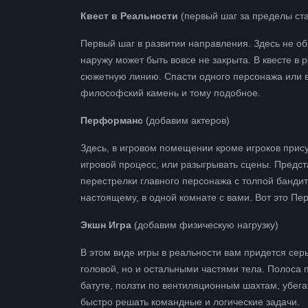
Квест в Реальности
(первый шаг за пределы ст
Первый шаг в развитии направления. Здесь не об
наружу может быть вовсе не закрыта. В квесте в
сюжетную линию. Спасти одного персонажа или в
философский камень и тому подобное.
Перформанс
(добавим актеров)
Здесь, в игровом помещении кроме игроков прису
игровой процесс, или разыгрывать сцены. Предст
перестрелки главного персонажа с толпой бандито
настоящему, в одной комнате с вами. Вот это П
Экшн Игра
(добавим физическую нагрузку)
В этом виде игры в реальности вам придется сер
головой, но и остальными частями тела. Полоса 
батуте, ползти по вентиляционным шахтам, убег
быстро решать командные и логические задачи.