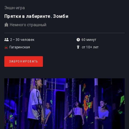
Экшн-игра
Прятки в лабиринте. Зомби
Немного страшный
2 – 30
человек
60 минут
Гагаринская
от 10+ лет
ЗАБРОНИРОВАТЬ