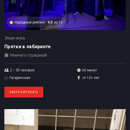
Народный рейтинг:
9,5
из 10
Экшн-игра
Прятки в лабиринте
Немного страшный
2 – 30
человек
60 минут
Гагаринская
от 12+ лет
ЗАБРОНИРОВАТЬ