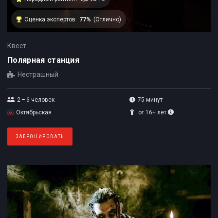
Оценка экспертов:
77%
(Отлично)
Квест
Полярная станция
Нестрашный
2 – 6
человек
75 минут
Октябрьская
от 16+ лет
ЗАБРОНИРОВАТЬ