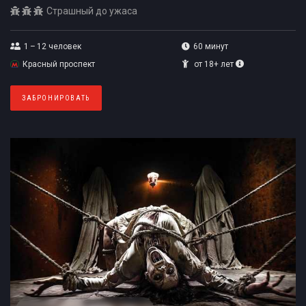
Страшный до ужаса
1 – 12
человек
60 минут
Красный проспект
от 18+ лет
ЗАБРОНИРОВАТЬ