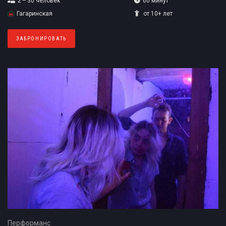
2 – 30
человек
60 минут
Гагаринская
от 10+ лет
ЗАБРОНИРОВАТЬ
Перформанс