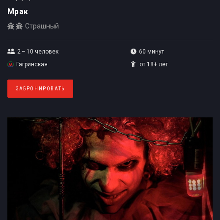
Мрак
Страшный
2 – 10
человек
60 минут
Гагринская
от 18+ лет
ЗАБРОНИРОВАТЬ