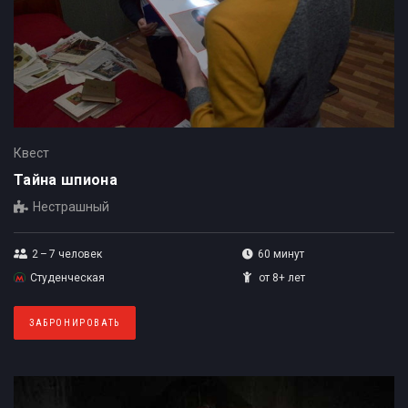
Квест
Тайна шпиона
Нестрашный
2 – 7
человек
60 минут
Студенческая
от 8+ лет
ЗАБРОНИРОВАТЬ