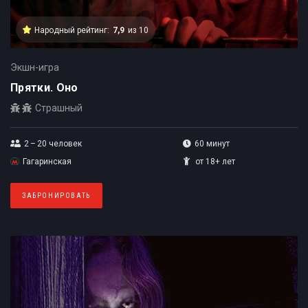
Народный рейтинг:
7,9
из 10
Экшн-игра
Прятки. Оно
Страшный
2 – 20
человек
60 минут
Гагаринская
от 18+ лет
ЗАБРОНИРОВАТЬ