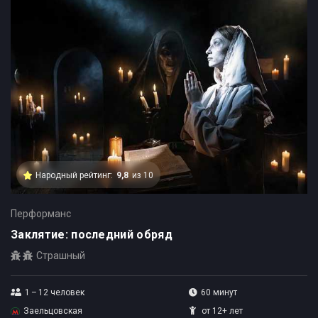
Народный рейтинг:
9,8
из 10
Перформанс
Заклятие: последний обряд
Страшный
1 – 12
человек
60 минут
Заельцовская
от 12+ лет