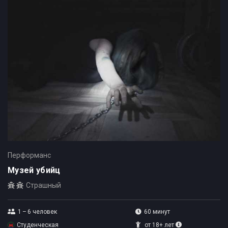
Перформанс
Музей убийц
Страшный
1 – 6
человек
60 минут
Студенческая
от 18+ лет