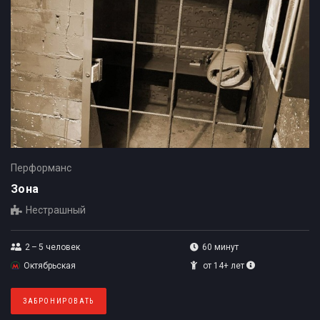
Перформанс
Зона
Нестрашный
2 – 5
человек
60 минут
Октябрьская
от 14+ лет
ЗАБРОНИРОВАТЬ