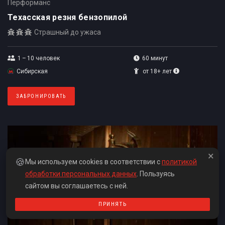
Перформанс
Техасская резня бензопилой
Страшный до ужаса
1 – 10
человек
60 минут
Сибирская
от 18+ лет
ЗАБРОНИРОВАТЬ
×
🍪
Мы используем cookies в соответствии с
политикой
обработки персональных данных
. Пользуясь
сайтом вы соглашаетесь с ней.
ПРИНЯТЬ