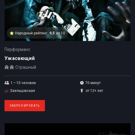
Народный рейтинг:
9,5
из 10
Перформанс
Ужасающий
Страшный
1 – 10
человек
70 минут
Заельцовская
от 12+ лет
ЗАБРОНИРОВАТЬ