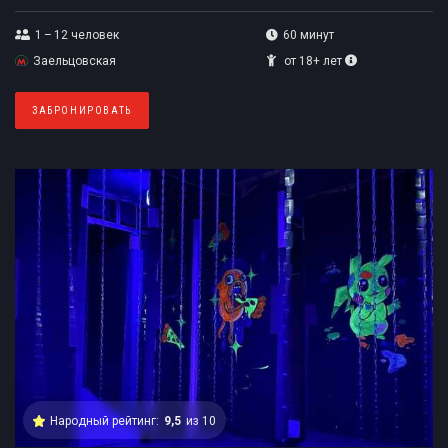
1 – 12
человек
60 минут
Заельцовская
от 18+ лет
ЗАБРОНИРОВАТЬ
Народный рейтинг:
9,5
из 10