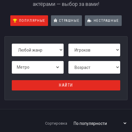
актёрами — выбор за вами!
ПОПУЛЯРНЫЕ
СТРАШНЫЕ
НЕСТРАШНЫЕ
Метро
Квесты в Новосибирске
Сортировка