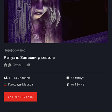
Перформанс
Ритуал. Записки дьявола
Страшный
1 – 14
человек
65 минут
Площадь Маркса
от 12+ лет
ЗАБРОНИРОВАТЬ